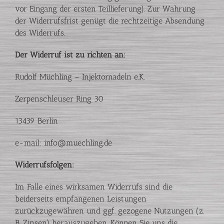
vor Eingang der ersten Teillieferung). Zur Wahrung
der Widerrufsfrist genügt die rechtzeitige Absendung
des Widerrufs.
Der Widerruf ist zu richten an:
Rudolf Müchling – Injektornadeln e.K.
Zerpenschleuser Ring 30
13439 Berlin
e-mail: info@muechling.de
Widerrufsfolgen:
Im Falle eines wirksamen Widerrufs sind die
beiderseits empfangenen Leistungen
zurückzugewähren und ggf. gezogene Nutzungen (z.
B. Zinsen) herauszugeben. Können Sie uns die