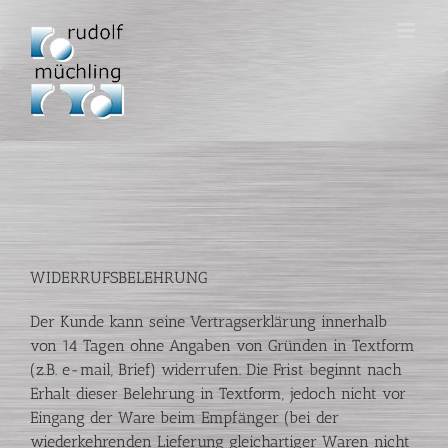
Zum
Inhalt
springen
WIDERRUFSBELEHRUNG
Der Kunde kann seine Vertragserklärung innerhalb
von 14 Tagen ohne Angaben von Gründen in Textform
(z.B. e-mail, Brief) widerrufen. Die Frist beginnt nach
Erhalt dieser Belehrung in Textform, jedoch nicht vor
Eingang der Ware beim Empfänger (bei der
wiederkehrenden Lieferung gleichartiger Waren nicht